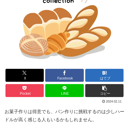
X
Facebook
はてブ
Pocket
LINE
コピー
2024.02.11
お菓子作りは得意でも、パン作りに挑戦するのは少しハー
ドルが高く感じる人もいるかもしれません。