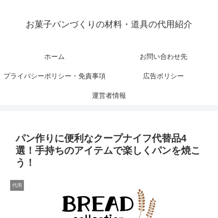
お菓子パンづくりの材料・道具の代用紹介
ホーム
お問い合わせ先
プライバシーポリシー・免責事項
広告ポリシー
運営者情報
パン作りに便利なクープナイフ代替品4
選！手持ちのアイテムで楽しくパンを焼こ
う！
代用