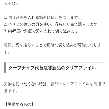
＜手順＞
1. 切り込みを入れる箇所に目印をつけます。
2. ハサミの片方の刃を使い、湿らせた布で濡らします。
3. 約45度の角度で刃を入れて切り込みます。
毎回、刃を濡らすことで正確な切り込みが可能になりま
す。
クープナイフ代替法④新品のクリアファイル
刃物を使いたくない時は、新品のクリアファイルを活用で
きます。
【準備するもの】