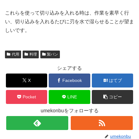
これらを使って切り込みを入れる時は、作業を素早く行
い、切り込みを入れるたびに刃を水で湿らせることが望ま
しいです。
代用
料理
製パン
シェアする
X
Facebook
はてブ
Pocket
LINE
コピー
umekonbuをフォローする
umekonbu