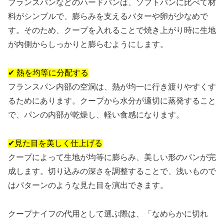
フランスパンなどのハードパンは、ソフトパンに比べて材
料がシンプルで、膨らみを支えるバターや卵が少なめで
す。そのため、クープを入れることで焼き上がり時に生地
が内側からしっかりと膨らむようにします。
✔ 熱を均等に分配する
フランスパン内部の空洞は、熱が均一に行き渡りやすくす
るためにあります。クープから水分が適切に蒸発すること
で、パンの内部が乾燥し、軽い食感になります。
✔見た目を美しく仕上げる
クープによって生地が均等に膨らみ、美しい形のパンが完
成します。切り込みの深さを調整することで、浅いもので
はパターンのような見た目を演出できます。
クープナイフの代用として選ぶ際は、「なめらかに切れ