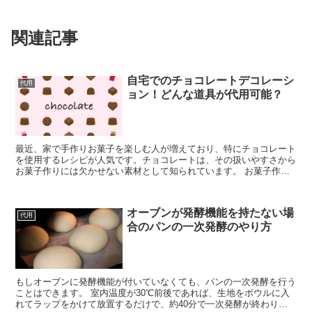
関連記事
自宅でのチョコレートデコレーシ
代用
ョン！どんな道具が代用可能？
最近、家で手作りお菓子を楽しむ人が増えており、特にチョコレート
を使用するレシピが人気です。チョコレートは、その扱いやすさから
お菓子作りには欠かせない素材として知られています。 お菓子作り
にはさまざまな専門的な道具がありますが、特にチョコレー...
オーブンが発酵機能を持たない場
代用
合のパンの一次発酵のやり方
もしオーブンに発酵機能が付いていなくても、パンの一次発酵を行う
ことはできます。 室内温度が30℃前後であれば、生地をボウルに入
れてラップをかけて放置するだけで、約40分で一次発酵が終わりま